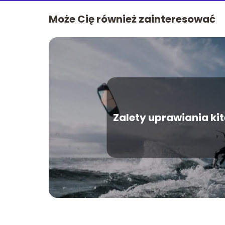
Może Cię również zainteresować
Zalety uprawiania ki