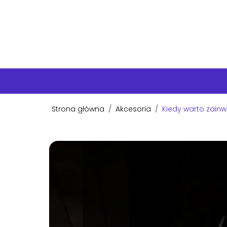
Strona główna
/
Akcesoria
/
Kiedy warto zain