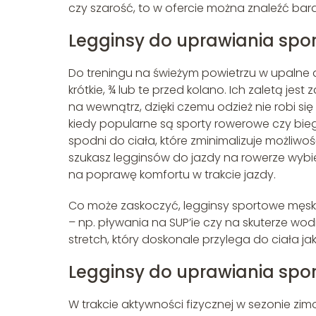
czy szarość, to w ofercie można znaleźć ba
Legginsy do uprawiania spor
Do treningu na świeżym powietrzu w upalne d
krótkie, ¾ lub te przed kolano. Ich zaletą j
na wewnątrz, dzięki czemu odzież nie robi się 
kiedy popularne są sporty rowerowe czy bieg
spodni do ciała, które zminimalizuje możliwoś
szukasz legginsów do jazdy na rowerze wybi
na poprawę komfortu w trakcie jazdy.
Co może zaskoczyć, legginsy sportowe męs
– np. pływania na SUP’ie czy na skuterze 
stretch, który doskonale przylega do ciała ja
Legginsy do uprawiania spo
W trakcie aktywności fizycznej w sezonie zimow