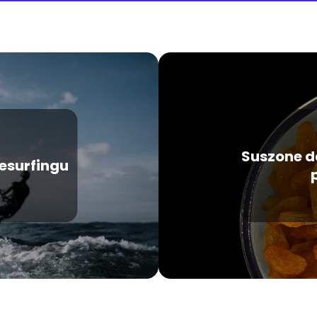
Suszone d
tesurfingu