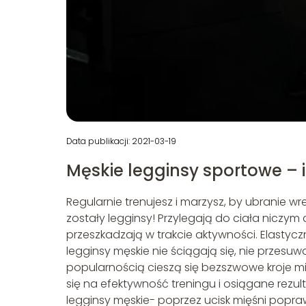
Data publikacji: 2021-03-19
Męskie legginsy sportowe – i
Regularnie trenujesz i marzysz, by ubranie w
zostały legginsy! Przylegają do ciała niczym d
przeszkadzają w trakcie aktywności. Elastyc
legginsy męskie nie ściągają się, nie przesuwa
popularnością cieszą się bezszwowe kroje min
się na efektywność treningu i osiągane rez
legginsy męskie- poprzez ucisk mięśni poprawia