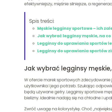
efektywniejszy, mięśnie silniejsze, a regener
Spis treści:
Męskie legginsy sportowe – ich zal
Jak wybrać legginsy męskie, na c
Legginsy do uprawiania sportów le
Legginsy do uprawiania sportów 
Jak wybrać legginsy męskie,
W ofercie marek sportowych zdecydowanie je
użytkownika i jego potrzeb. Szukając odpowi
będą używane getry. Legginsy sportowe męski
bielizny. Idealnie nadają się na chłodne i upal
Zwróć uwagę na kolorystykę. Choć „największe