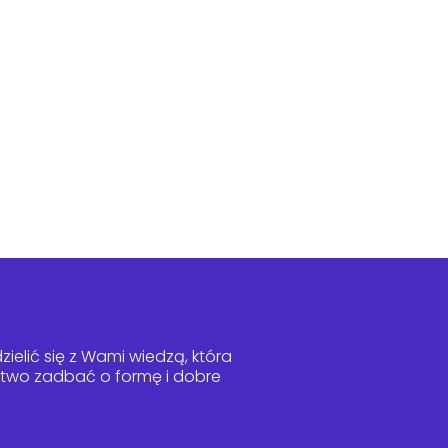
ielić się z Wami wiedzą, która
łatwo zadbać o formę i dobre