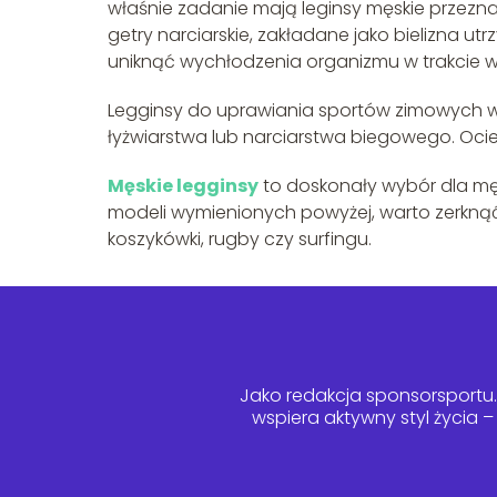
właśnie zadanie mają leginsy męskie przez
getry narciarskie, zakładane jako bielizna 
uniknąć wychłodzenia organizmu w trakcie 
Legginsy do uprawiania sportów zimowych wy
łyżwiarstwa lub narciarstwa biegowego. Oci
Męskie legginsy
to doskonały wybór dla męż
modeli wymienionych powyżej, warto zerknąć
koszykówki, rugby czy surfingu.
Jako redakcja sponsorsportu.p
wspiera aktywny styl życia 