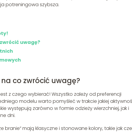
acja potreningowa szybsza.
ety!
o zwrócić uwagę?
tnich
zimowych
 na co zwrócić uwagę?
st z czego wybierać! Wszystko zależy od preferencji
edniego modelu warto pomyśleć w trakcie jakiej aktywnoś
e występują zarówno w formie odzieży wierzchniej, jak i
ne dni.
 branie” mają klasyczne i stonowane kolory, takie jak cze