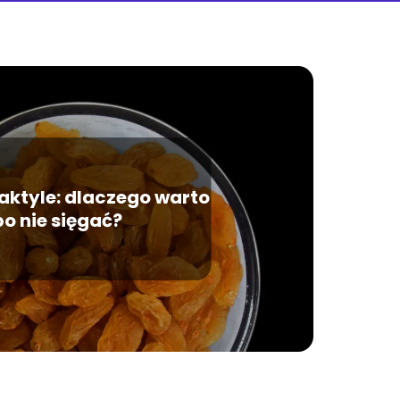
aktyle: dlaczego warto
po nie sięgać?