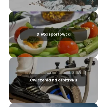
Dieta sportowca
Ćwiczenia na orbitreku