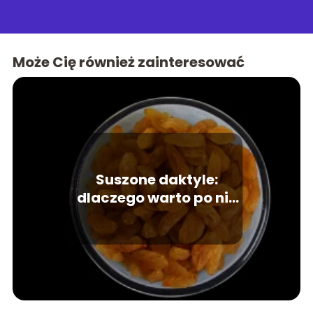
Może Cię również zainteresować
Suszone daktyle:
dlaczego warto po nie
sięgać?