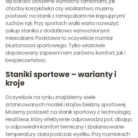
się bardzo obszerne wymachy ramionami, jak
choćby koszykówka czy wioślarstwo, musimy
postawić na stanik z ramiączkami nie krępującymi
ruchów rąk. Przy sportach walki warto rozważyć
zakup stanika z dodatkowo wzmocnionymi
miseczkami. Podstawa to oczywiście rozmiar
biustonosza sportowego. Tylko właściwie
dopasowany zapewni nam zarówno komfort, jak i
bezpieczeństwo.
Staniki sportowe – warianty i
kroje
Oczywiście na rynku znajdziemy wiele
zróżnicowanych modeli i krojów bielizny sportowej.
Możemy postawić na stanik sportowy z technologią
HeatGear, który efektywnie odprowadza pot, dbając
o odpowiedni komfort termiczny i zbalansowanie
temperatury ciała podczas wysiłku. Przy rozmiarach