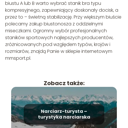
biustu A lub B warto wybrać stanik bra typu
kompresyjnego, zapewniający doskonały docisk, a
przez to – świetną stabilizację. Przy większym biuście
polecamy zakup biustonosza z oddzielnymi
miseczkami. Ogromny wybór profesjonalnych
staników sportowych najlepszych producentów,
zróżnicowanych pod względem typów, krojów i
rozmiarów, znajdą Panie w sklepie internetowym
mmsport.pl.
Zobacz także:
Narciarz-turysta –
turystyka narciarska