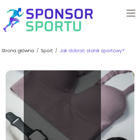
Strona główna
/
Sport
/
Jak dobrać stanik sportowy?