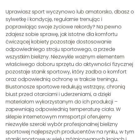
Uprawiasz sport wyczynowo lub amatorsko, dbasz o
sylwetkę i kondycję, regularnie trenując i
poprawiając swoje życiowe rekordy? Na pewno
zdajesz sobie sprawę, jak istotne dla komfortu
ćwiczącej kobiety pozostaje dostosowanie
odpowiedniego stroju sportowego, a przede
wszystkim bielizny. Niezwykle ważnym elementem
właściwego doboru sprzętu do aktywności fizycznej
pozostaje stanik sportowy, który zadba o komfort
oraz odpowiednią ochronę w trakcie treningu.
Biustonosze sportowe redukują wstrząsy, chronią
biust przed otarciami i uderzeniami, a dzięki
materiałom wykorzystanym do ich produkcji –
zapewniają odpowiednią temperaturę ciała. W
sklepie internetowym mmsport.pl oferujemy
niezwykle szeroki wybór profesjonalnej bielizny
sportowej najlepszych producentów na rynku, w tym
staniki sportowe w wielu zróżnicowanych krojach i