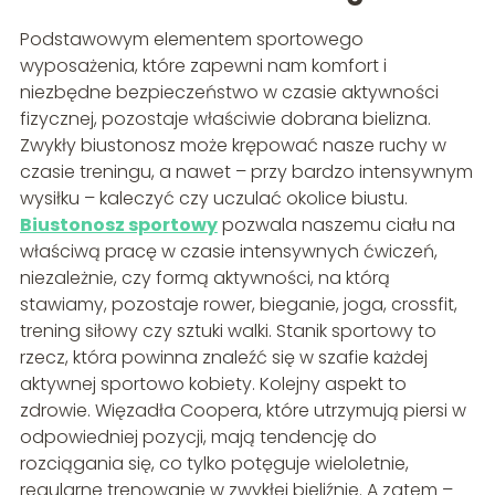
Podstawowym elementem sportowego
wyposażenia, które zapewni nam komfort i
niezbędne bezpieczeństwo w czasie aktywności
fizycznej, pozostaje właściwie dobrana bielizna.
Zwykły biustonosz może krępować nasze ruchy w
czasie treningu, a nawet – przy bardzo intensywnym
wysiłku – kaleczyć czy uczulać okolice biustu.
Biustonosz sportowy
pozwala naszemu ciału na
właściwą pracę w czasie intensywnych ćwiczeń,
niezależnie, czy formą aktywności, na którą
stawiamy, pozostaje rower, bieganie, joga, crossfit,
trening siłowy czy sztuki walki. Stanik sportowy to
rzecz, która powinna znaleźć się w szafie każdej
aktywnej sportowo kobiety. Kolejny aspekt to
zdrowie. Więzadła Coopera, które utrzymują piersi w
odpowiedniej pozycji, mają tendencję do
rozciągania się, co tylko potęguje wieloletnie,
regularne trenowanie w zwykłej bieliźnie. A zatem –