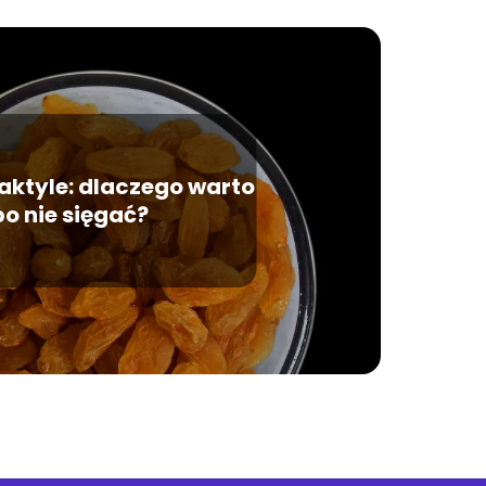
aktyle: dlaczego warto
po nie sięgać?