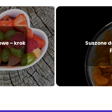
owe – krok
Suszone d