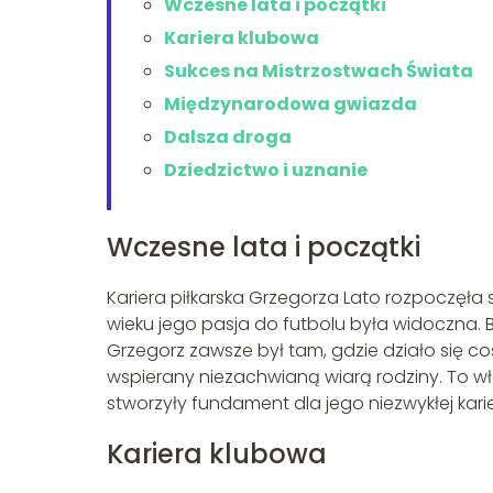
Wczesne lata i początki
Kariera klubowa
Sukces na Mistrzostwach Świata
Międzynarodowa gwiazda
Dalsza droga
Dziedzictwo i uznanie
Wczesne lata i początki
Kariera piłkarska Grzegorza Lato rozpoczęł
wieku jego pasja do futbolu była widoczna. B
Grzegorz zawsze był tam, gdzie działo się coś
wspierany niezachwianą wiarą rodziny. To wł
stworzyły fundament dla jego niezwykłej karie
Kariera klubowa