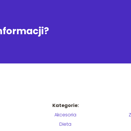
informacji?
Kategorie:
Akcesoria
Dieta