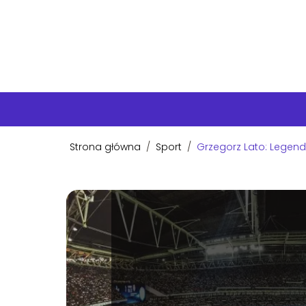
Strona główna
/
Sport
/
Grzegorz Lato: Legenda