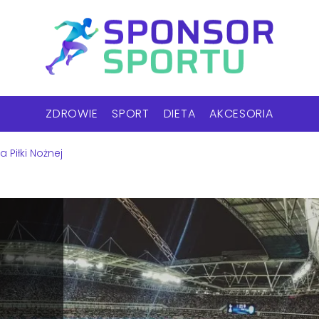
ZDROWIE
SPORT
DIETA
AKCESORIA
 Piłki Nożnej