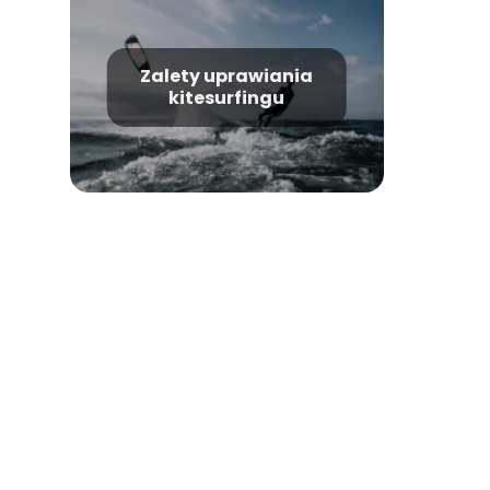
Zalety uprawiania
kitesurfingu