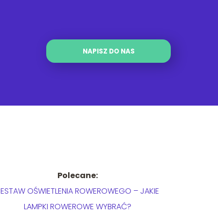
NAPISZ DO NAS
Polecane:
ZESTAW OŚWIETLENIA ROWEROWEGO – JAKIE
LAMPKI ROWEROWE WYBRAĆ?