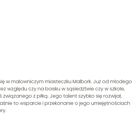
a się w malowniczym miasteczku Malbork. Już od młodego
ez względu czy na boisku w sąsiedztwie czy w szkole,
 związanego z piłką. Jego talent szybko się rozwijał,
aśnie to wsparcie i przekonanie o jego umiejętnościach
ry.