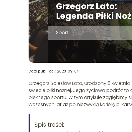
Grzegorz Lato:
Legenda Piłki Noż
Sport
Data publikacji: 2023-09-04
Grzegorz Bolesław Lato, urodzony 8 kwietnia 
świecie piłki nożnej. Jego życiowa podróż t
pięknego sportu. W tym artykule zagłębimy s
wczesnych lat aż po niezwykłą karierę piłkarską
Spis treści: