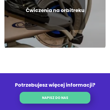
Ćwiczenia na orbitreku
Potrzebujesz więcej informacji?
NAPISZ DO NAS