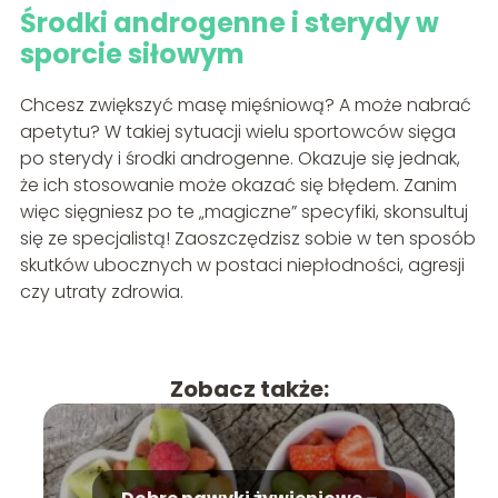
Środki androgenne i sterydy w
sporcie siłowym
Chcesz zwiększyć masę mięśniową? A może nabrać
apetytu? W takiej sytuacji wielu sportowców sięga
po sterydy i środki androgenne. Okazuje się jednak,
że ich stosowanie może okazać się błędem. Zanim
więc sięgniesz po te „magiczne” specyfiki, skonsultuj
się ze specjalistą! Zaoszczędzisz sobie w ten sposób
skutków ubocznych w postaci niepłodności, agresji
czy utraty zdrowia.
Zobacz także: