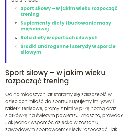
Sport siłowy – w jakim wieku rozpocząć
trening
Suplementy diety i budowanie masy
mięśniowej
Rola diety w sportach siłowych
Środki androgenne i sterydy w sporcie
siłowym
Sport siłowy – w jakim wieku
rozpocząć trening
Od najmłodszych lat staramy się zaszczepić w
dzieciach miłość do sportu. Kupujemy im łyżwy i
rakietki tenisowe, gramy z nimi w piłkę nożną oraz
siatkówkę na świeżym powietrzu. Znasz to, prawda?
Jak jednak wspomóc dziecko w zostaniu
zawodowym sportowcem? Kiedy rozpocząć i jak