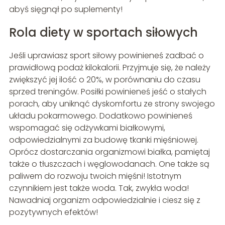
abyś sięgnął po suplementy!
Rola diety w sportach siłowych
Jeśli uprawiasz sport siłowy powinieneś zadbać o
prawidłową podaż kilokalorii. Przyjmuje się, że należy
zwiększyć jej ilość o 20%, w porównaniu do czasu
sprzed treningów. Posiłki powinieneś jeść o stałych
porach, aby uniknąć dyskomfortu ze strony swojego
układu pokarmowego. Dodatkowo powinieneś
wspomagać się odżywkami białkowymi,
odpowiedzialnymi za budowę tkanki mięśniowej.
Oprócz dostarczania organizmowi białka, pamiętaj
także o tłuszczach i węglowodanach. One także są
paliwem do rozwoju twoich mięśni! Istotnym
czynnikiem jest także woda. Tak, zwykła woda!
Nawadniaj organizm odpowiedzialnie i ciesz się z
pozytywnych efektów!