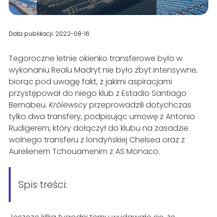
Data publikacji: 2022-08-16
Tegoroczne letnie okienko transferowe było w
wykonaniu Realu Madryt nie było zbyt intensywne,
biorąc pod uwagę fakt, z jakimi aspiracjami
przystępował do niego klub z Estadio Santiago
Bernabeu.
Królewscy
przeprowadzili dotychczas
tylko dwa transfery, podpisując umowę z Antonio
Rudigerem, który dołączył do klubu na zasadzie
wolnego transferu z londyńskiej Chelsea oraz z
Aurelienem Tchouamenim z AS Monaco.
Spis treści: