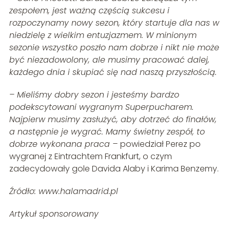
zespołem, jest ważną częścią sukcesu i
rozpoczynamy nowy sezon, który startuje dla nas w
niedzielę z wielkim entuzjazmem. W minionym
sezonie wszystko poszło nam dobrze i nikt nie może
być niezadowolony, ale musimy pracować dalej,
każdego dnia i skupiać się nad naszą przyszłością.
– Mieliśmy dobry sezon i jesteśmy bardzo
podekscytowani wygranym Superpucharem.
Najpierw musimy zasłużyć, aby dotrzeć do finałów,
a następnie je wygrać. Mamy świetny zespół, to
dobrze wykonana praca –
powiedział Perez po
wygranej z Eintrachtem Frankfurt, o czym
zadecydowały gole Davida Alaby i Karima Benzemy.
Źródło: www.halamadrid.pl
Artykuł sponsorowany