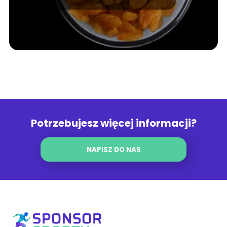
Potrzebujesz więcej informacji?
NAPISZ DO NAS