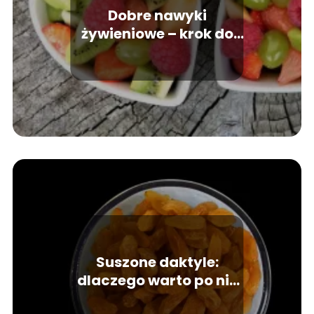
Dobre nawyki
żywieniowe – krok do
zdrowia
Suszone daktyle:
dlaczego warto po nie
sięgać?