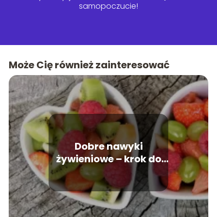
samopoczucie!
Może Cię również zainteresować
Dobre nawyki
żywieniowe – krok do
zdrowia