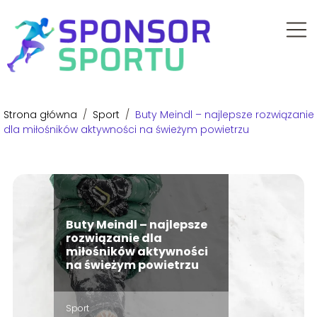
Strona główna
/
Sport
/
Buty Meindl – najlepsze rozwiązanie
dla miłośników aktywności na świeżym powietrzu
Buty Meindl – najlepsze
rozwiązanie dla
miłośników aktywności
na świeżym powietrzu
Sport