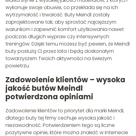
Marka słynie z wysokiej jakości materiałów, z których
wykonuje swoje obuwie, co przekłada się na ich
wytrzymałość i trwałość. Buty Meindl zostały
zaprojektowane tak, aby sprostać najcięższym
warunkom i zapewnić komfort użytkowania nawet
podczas długich wypraw czy intensywnych
treningów. Dzięki temu możesz być pewien, że Meindl
buty posłużą Ci przez lata i będą doskonałym
towarzyszem Twoich aktywności na świeżym
powietrzu.
Zadowolenie klientów – wysoka
jakość butów
Meindl
potwierdzona opiniami
Zadowolenie klientów to priorytet dla marki Meindl,
dlatego buty tej firmy cechuje wysoka jakość i
niezawodność. Potwierdzeniem tego są liczne
pozytywne opinie, które można znaleźć w internecie