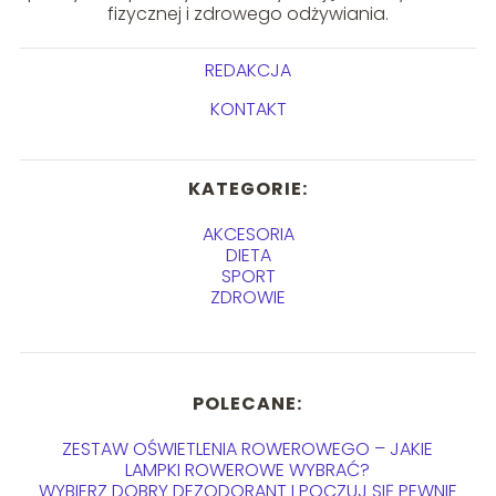
fizycznej i zdrowego odżywiania.
REDAKCJA
KONTAKT
KATEGORIE:
AKCESORIA
DIETA
SPORT
ZDROWIE
POLECANE:
ZESTAW OŚWIETLENIA ROWEROWEGO – JAKIE
LAMPKI ROWEROWE WYBRAĆ?
WYBIERZ DOBRY DEZODORANT I POCZUJ SIĘ PEWNIE