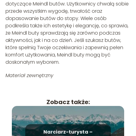
dotyczące Meindl butów. Użytkownicy chwalą sobie
przede wszystkim wygodę, trwałość oraz
dopasowanie butów do stopy. Wiele osób
podkreśla także ich estetykę i elegancję, co sprawia,
że Meindl buty sprawdzają się zarówno podczas
aktywności, jak i na co dzień. Jeśli szukasz butów,
które spełnią Twoje oczekiwania i zapewnią pełen
komfort użytkowania, Meindl buty mogą być
doskonałym wyborem.
Materiał zewnętrzny
Zobacz także:
Narciarz-turysta –