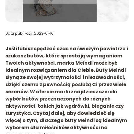
Data publikacji: 2023-01-10
Jeśli lubisz spędzać czas na świeżym powietrzu i
szukasz butów, które sprostają wymaganiom
Twoich aktywności, marka
Meindl
może być
idealnym rozwiązaniem dla Ciebie. Buty
Meindl
słyną ze swojej wytrzymałości i niezawo
dności,
dzięki czemu z pewnością posłużą Ci przez wiele
sezonów. W ofercie marki znajdziesz szeroki
wybór butów przeznaczonych do różnych
aktywności, takich jak wędrówki, bieganie czy
turystyka. Czytaj dalej, aby dowiedzieć się
więcej o tym, dlaczego buty
Meindl
są idealnym
wyborem dla miłośników aktywności na