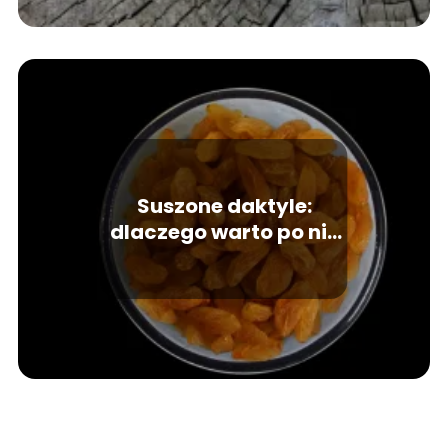
Suszone daktyle:
dlaczego warto po nie
sięgać?