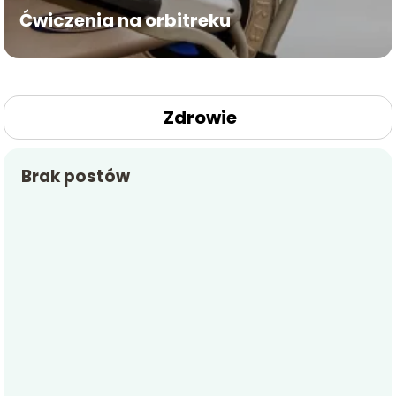
Ćwiczenia na orbitreku
Zdrowie
Brak postów