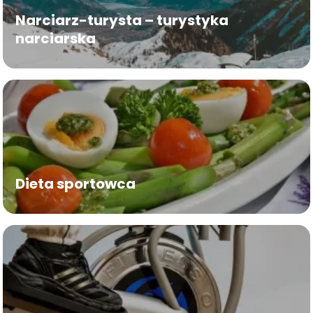
Narciarz-turysta – turystyka
narciarska
Dieta sportowca