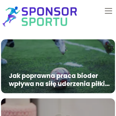
Jak poprawna praca bioder
wpływa na siłę uderzenia piłki
nożnej?